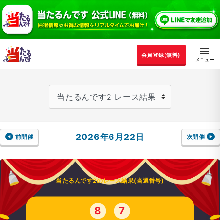
会員登録(無料)
2026年6月22日
前開催
次開催
当たるんです2のレース結果(当選番号)
8
7