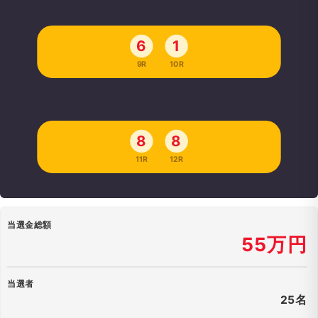
6
1
9R
10R
8
8
11R
12R
当選金総額
55万円
当選者
25名