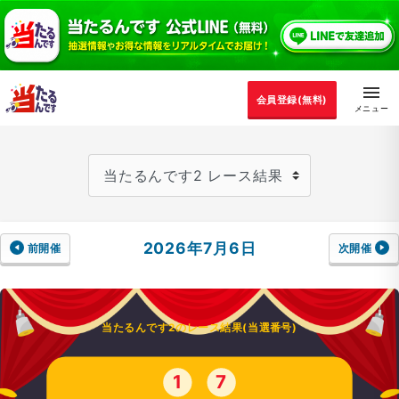
会員登録(無料)
2026年7月6日
前開催
次開催
当たるんです2のレース結果(当選番号)
1
7