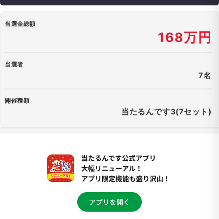
当選金総額
168万円
当選者
7名
開催種類
当たるんです3(7セット)