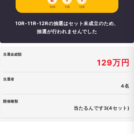
10R
11R
12R
10R-11R-12Rの抽選はセット未成立のため、
抽選が行われませんでした
当選金総額
129万円
当選者
4名
開催種類
当たるんです3(4セット)