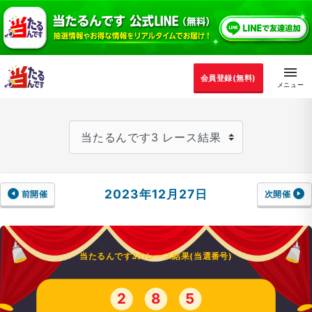
会員登録(無料)
2023年12月27日
前開催
次開催
当たるんです3のレース結果(当選番号)
2
8
5