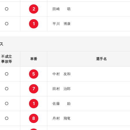
○
2
田崎 萌
○
1
平川 博康
ス
不成立
車番
選手名
事故等
○
5
中村 友和
○
7
田村 治郎
○
1
佐藤 励
○
8
丹村 飛竜