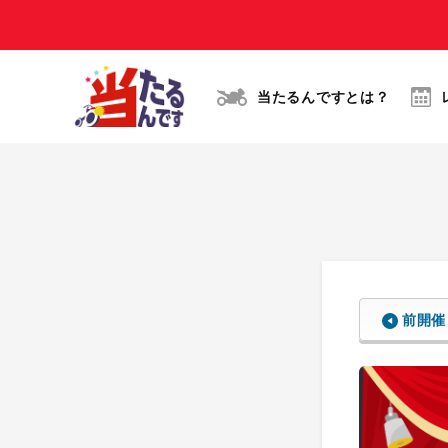
当たるんですとは？
前開催