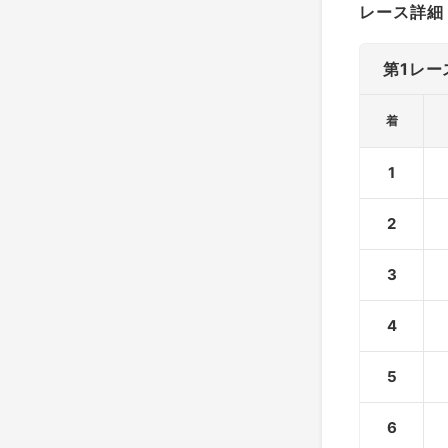
レース詳細
第1レー
着
1
2
3
4
5
6