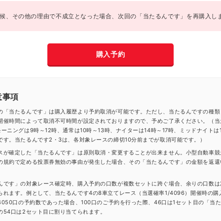
候、その他の理由で不成立となった場合、次回の「当たるんです」を再購入し
購入予約
意事項
の「当たるんです」は購入履歴より予約取消が可能です。ただし、当たるんですの種類
開催時間によって取消不可時間が設定されておりますので、予めご了承ください。（当
ーニングは9時～12時、通常は10時～13時、ナイターは14時～17時、ミッドナイトは1
です。当たるんです2・3は、各対象レースの締切10分前までが取消可能です。）
スが確定した「当たるんです」は原則取消・変更することが出来ません。小型自動車競
の規約で定める投票券無効の事由が発生した場合、その「当たるんです」の金額を返還
んです」の対象レース確定時、購入予約の口数が複数セットに跨ぐ場合、余りの口数は
られます。例として、当たるんです4の8車立てレース（当選確率1/4096）開催時の購
4050口の予約数であった場合、100口のご予約を行った際、46口は1セット目の「当
の54口は2セット目に割り当てられます。