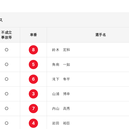
ス
不成立
車番
選手名
事故等
○
8
鈴木 宏和
○
5
角南 一如
○
6
滝下 隼平
○
3
山浦 博幸
○
7
内山 高秀
○
4
岩田 裕臣