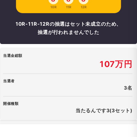
10R
11R
12R
10R-11R-12Rの抽選はセット未成立のため、
抽選が行われませんでした
当選金総額
107万円
当選者
3名
開催種類
当たるんです3(3セット)