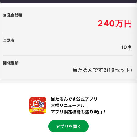
当選金総額
240万円
当選者
10名
開催種類
当たるんです3(10セット)