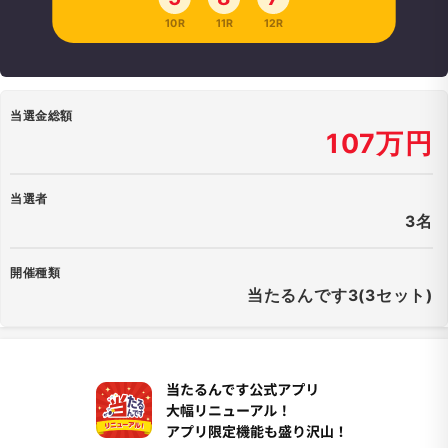
10R
11R
12R
当選金総額
107万円
当選者
3名
開催種類
当たるんです3(3セット)