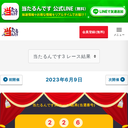
会員登録(無料)
2023年6月9日
前開催
次開催
当たるんです3のレース結果(当選番号)
2
2
6