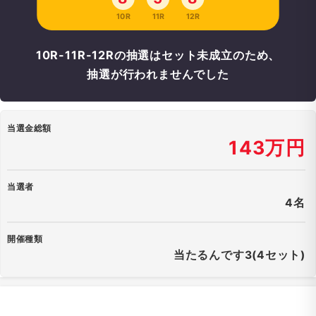
10R
11R
12R
10R-11R-12Rの抽選はセット未成立のため、
抽選が行われませんでした
当選金総額
143万円
当選者
4名
開催種類
当たるんです3(4セット)