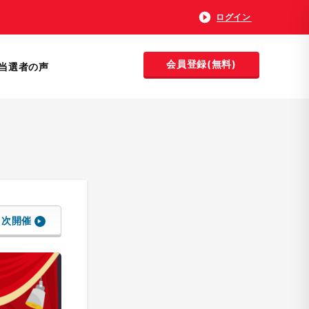
ログイン
会員登録(無料)
当選者の声
次開催