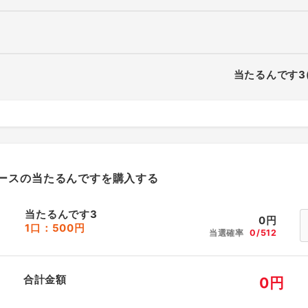
当たるんです3
ースの当たるんですを購入する
当たるんです3
0
円
1口：500円
当選確率
0/512
合計金額
0
円