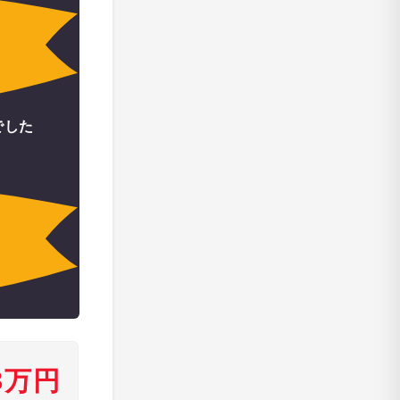
でした
3万円