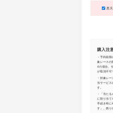
悪天
購入注
・予約段階
象レースの
4の場合、モ
が取消不可
・対象レー
当サービス
す。
・「当たる
に割り当て
手続き時に
す」、残り