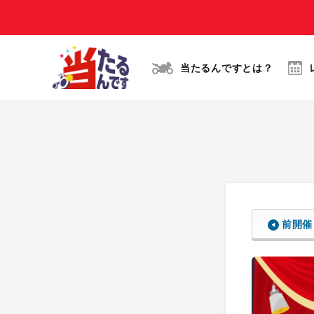
当たるんですとは？
前開催