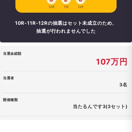
10R
11R
12R
10R-11R-12Rの抽選はセット未成立のため、
抽選が行われませんでした
当選金総額
107万円
当選者
3名
開催種類
当たるんです3(3セット)