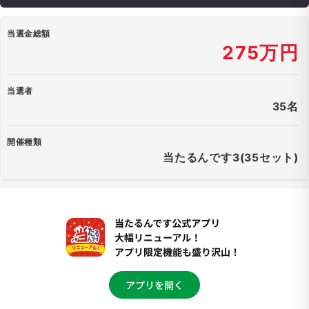
当選金総額
275万円
当選者
35名
開催種類
当たるんです3(35セット)