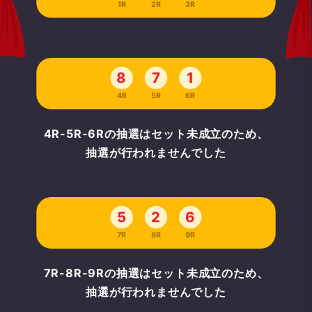
1R
2R
3R
8
7
1
4R
5R
6R
4R-5R-6Rの抽選はセット未成立のため、
抽選が行われませんでした
5
2
6
7R
8R
9R
7R-8R-9Rの抽選はセット未成立のため、
抽選が行われませんでした