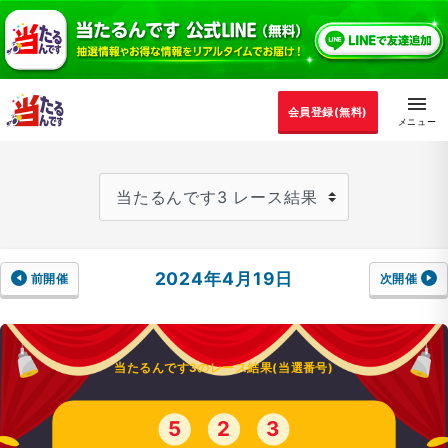
会員登録(無料)
2024年4月19日
前開催
次開催
当たるんです3のレース結果(当選番号)
5
2
3