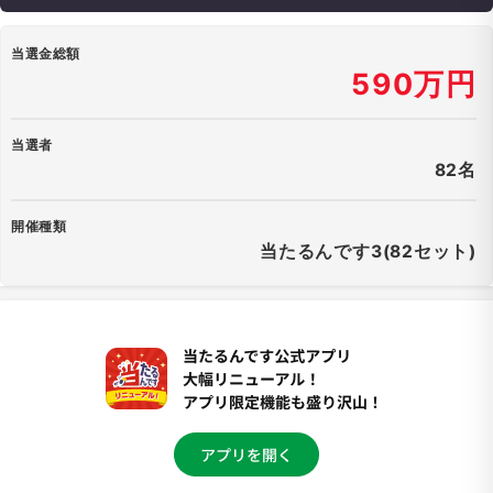
当選金総額
590万円
当選者
82名
開催種類
当たるんです3(82セット)