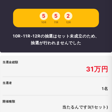
5
5
2
10R
11R
12R
10R-11R-12Rの抽選はセット未成立のため、
抽選が行われませんでした
当選金総額
31万円
当選者
1名
開催種類
当たるんです3(1セット)