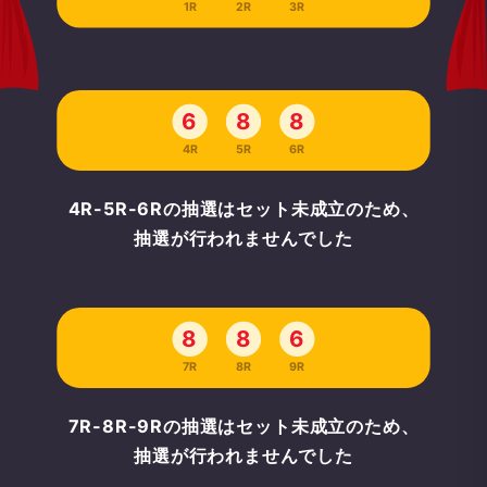
1R
2R
3R
6
8
8
4R
5R
6R
4R-5R-6Rの抽選はセット未成立のため、
抽選が行われませんでした
8
8
6
7R
8R
9R
7R-8R-9Rの抽選はセット未成立のため、
抽選が行われませんでした