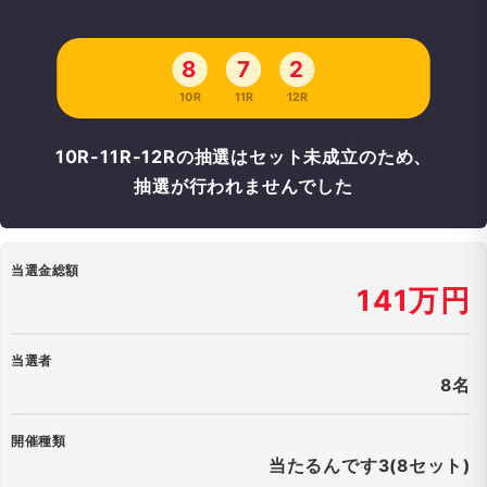
8
7
2
10R
11R
12R
10R-11R-12Rの抽選はセット未成立のため、
抽選が行われませんでした
当選金総額
141万円
当選者
8名
開催種類
当たるんです3(8セット)