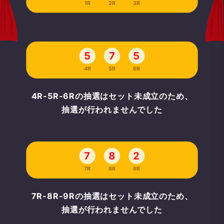
1R
2R
3R
5
7
5
4R
5R
6R
4R-5R-6Rの抽選はセット未成立のため、
抽選が行われませんでした
7
8
2
7R
8R
9R
7R-8R-9Rの抽選はセット未成立のため、
抽選が行われませんでした