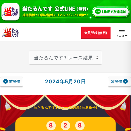
会員登録(無料)
2024年5月20日
前開催
次開催
当たるんです3のレース結果(当選番号)
8
2
8