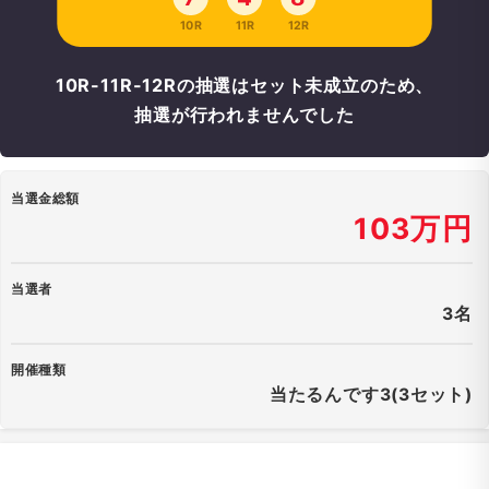
10R
11R
12R
10R-11R-12Rの抽選はセット未成立のため、
抽選が行われませんでした
当選金総額
103万円
当選者
3名
開催種類
当たるんです3(3セット)