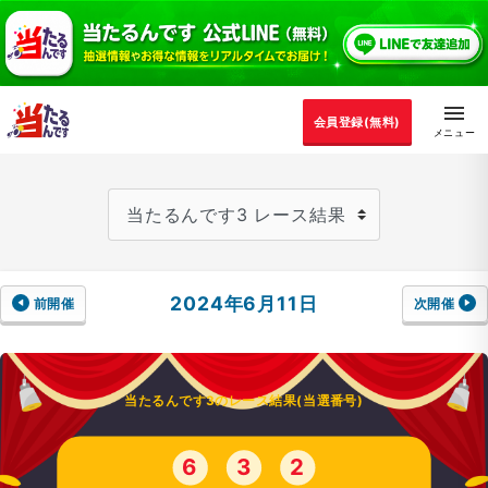
会員登録(無料)
2024年6月11日
前開催
次開催
当たるんです3のレース結果(当選番号)
6
3
2