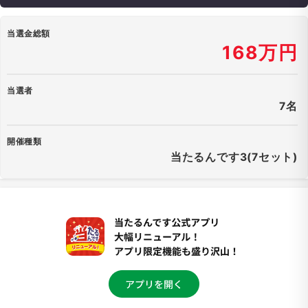
当選金総額
168万円
当選者
7名
開催種類
当たるんです3(7セット)