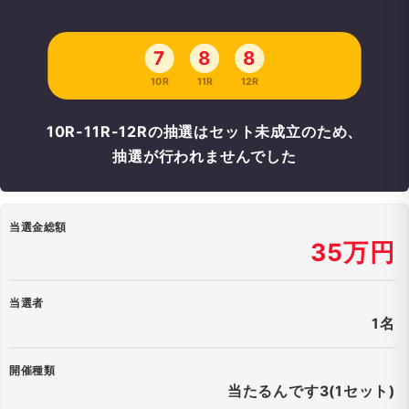
7
8
8
10R
11R
12R
10R-11R-12Rの抽選はセット未成立のため、
抽選が行われませんでした
当選金総額
35万円
当選者
1名
開催種類
当たるんです3(1セット)