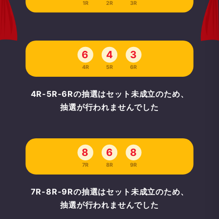
1R
2R
3R
6
4
3
4R
5R
6R
4R-5R-6Rの抽選はセット未成立のため、
抽選が行われませんでした
8
6
8
7R
8R
9R
7R-8R-9Rの抽選はセット未成立のため、
抽選が行われませんでした