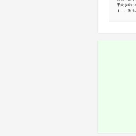
手続き時に
す」、残り