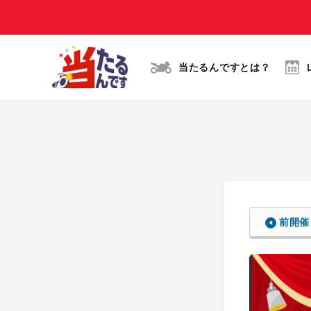
当たるんですとは？
前開催