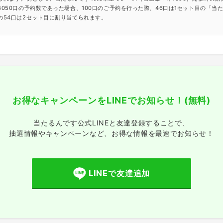
4050口の予約数であった場合、100口のご予約を行った際、46口は1セット目の「当
の54口は2セット目に割り当てられます。
お得なキャンペーンをLINEでお知らせ！
(無料)
当たるんです公式LINEと友達登録することで、
抽選情報やキャンペーンなど、
お得な情報を最速でお知らせ！
LINEで友達追加