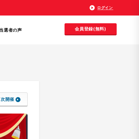
ログイン
会員登録(無料)
当選者の声
次開催