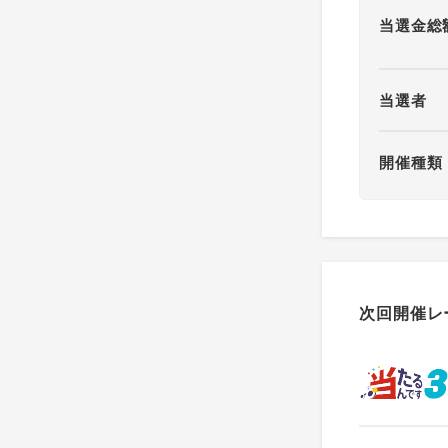
当選金総
当選者
開催種類
次回開催レ