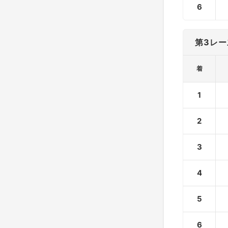
6
第3レー
着
1
2
3
4
5
6