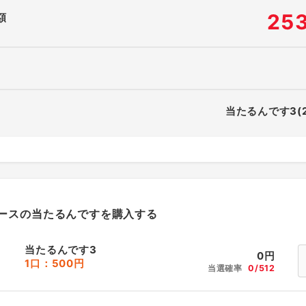
25
額
当たるんです3(
ースの当たるんですを購入する
当たるんです3
0
円
1口：500円
当選確率
0/512