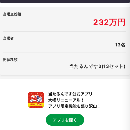
当選金総額
232万円
当選者
13名
開催種類
当たるんです3(13セット)