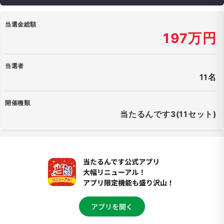
当選金総額
197万円
当選者
11名
開催種類
当たるんです3(11セット)