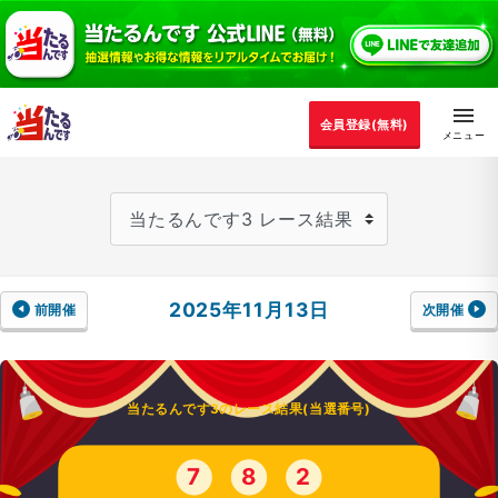
会員登録(無料)
2025年11月13日
前開催
次開催
当たるんです3のレース結果(当選番号)
7
8
2