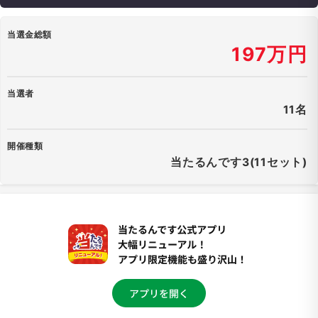
当選金総額
197万円
当選者
11名
開催種類
当たるんです3(11セット)