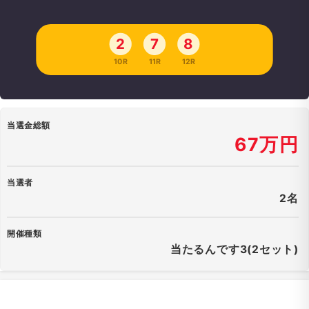
2
7
8
10R
11R
12R
当選金総額
67万円
当選者
2名
開催種類
当たるんです3(2セット)