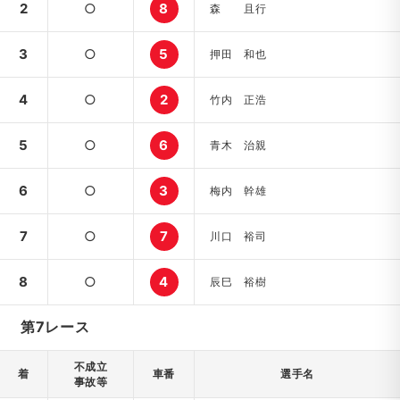
2
○
8
森 且行
3
○
5
押田 和也
4
○
2
竹内 正浩
5
○
6
青木 治親
6
○
3
梅内 幹雄
7
○
7
川口 裕司
8
○
4
辰巳 裕樹
第7レース
不成立
着
車番
選手名
事故等