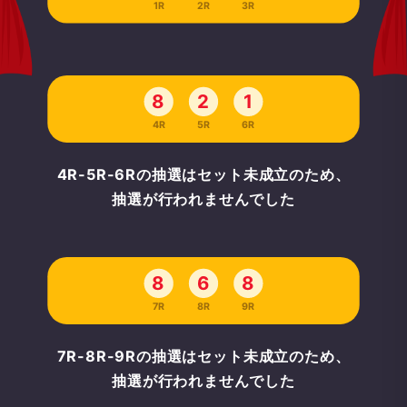
1R
2R
3R
8
2
1
4R
5R
6R
4R-5R-6Rの抽選はセット未成立のため、
抽選が行われませんでした
8
6
8
7R
8R
9R
7R-8R-9Rの抽選はセット未成立のため、
抽選が行われませんでした