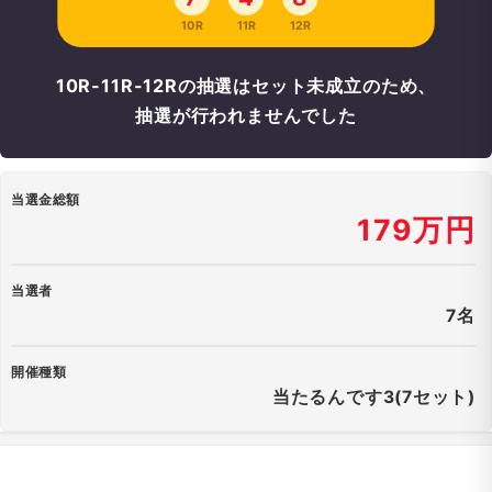
10R
11R
12R
10R-11R-12Rの抽選はセット未成立のため、
抽選が行われませんでした
当選金総額
179万円
当選者
7名
開催種類
当たるんです3(7セット)