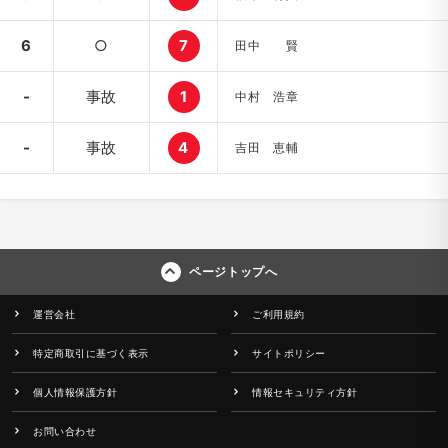
6
○
7
田中 賢
-
事故
1
中村 浩章
-
事故
4
吉田 恵輔
ページトップへ
運営会社
ご利用規約
特定商取引に基づく表示
サイトポリシー
個人情報保護方針
情報セキュリティ方針
お問い合わせ