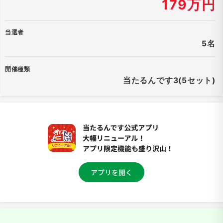
179万円
当選者
5名
開催種類
当たるんです3(5セット)