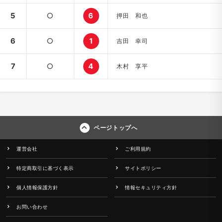
5
○
6
押田 和也
6
○
1
吉田 幸司
7
○
4
木村 享平
ページトップへ
運営会社
ご利用規約
特定商取引に基づく表示
サイトポリシー
個人情報保護方針
情報セキュリティ方針
お問い合わせ