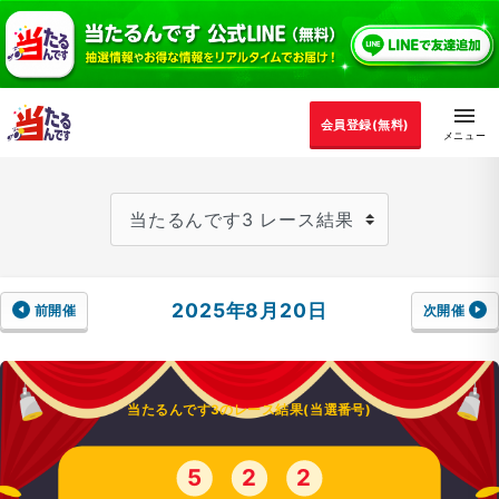
会員登録(無料)
2025年8月20日
前開催
次開催
当たるんです3のレース結果(当選番号)
5
2
2