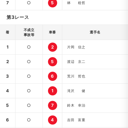
7
○
5
林 稔哲
第3レース
不成立
着
車番
選手名
事故等
1
○
2
片岡 信之
2
○
5
渡辺 京二
3
○
6
荒川 哲也
4
○
1
滝沢 健
5
○
7
鈴木 幸治
6
○
4
吉田 富重