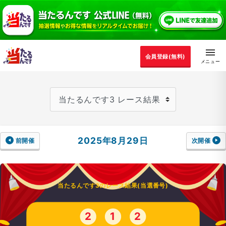
会員登録(無料)
2025年8月29日
前開催
次開催
当たるんです3のレース結果(当選番号)
2
1
2