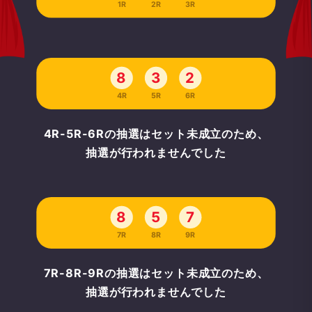
1R
2R
3R
8
3
2
4R
5R
6R
4R-5R-6Rの抽選はセット未成立のため、
抽選が行われませんでした
8
5
7
7R
8R
9R
7R-8R-9Rの抽選はセット未成立のため、
抽選が行われませんでした