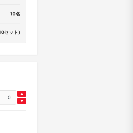
10名
10セット)