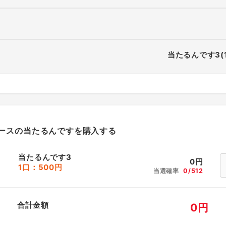
当たるんです3(
ースの当たるんですを購入する
当たるんです3
0
円
1口：500円
当選確率
0/512
合計金額
0
円