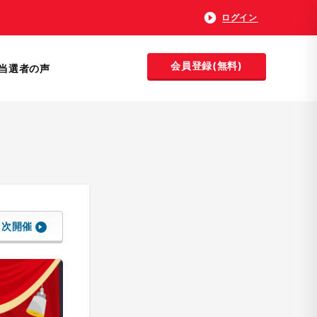
ログイン
会員登録(無料)
当選者の声
次開催