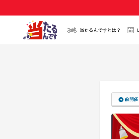
当たるんですとは？
前開催