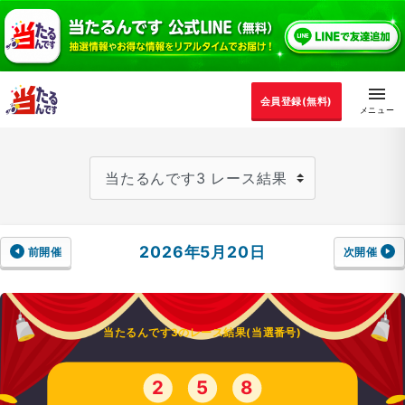
会員登録(無料)
2026年5月20日
前開催
次開催
当たるんです3のレース結果(当選番号)
2
5
8