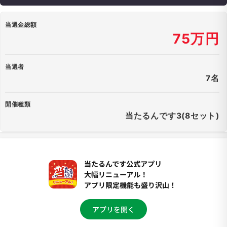
当選金総額
75万円
当選者
7名
開催種類
当たるんです3(8セット)