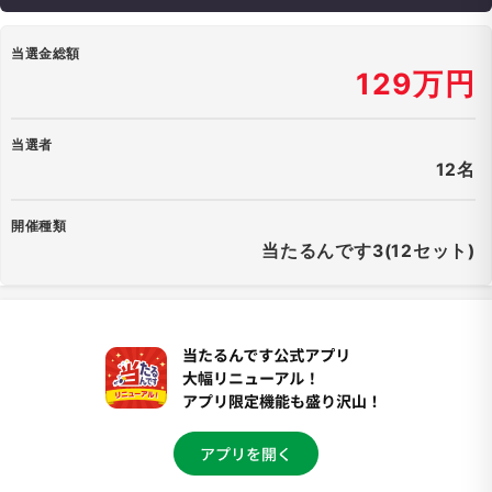
当選金総額
129万円
当選者
12名
開催種類
当たるんです3(12セット)