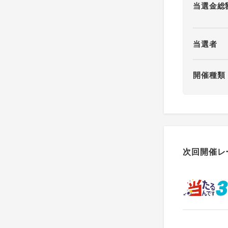
当選金総
当選者
開催種類
次回開催レ