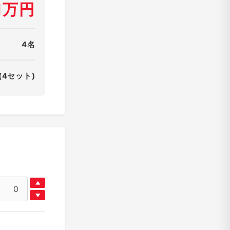
1万円
4名
(4セット)