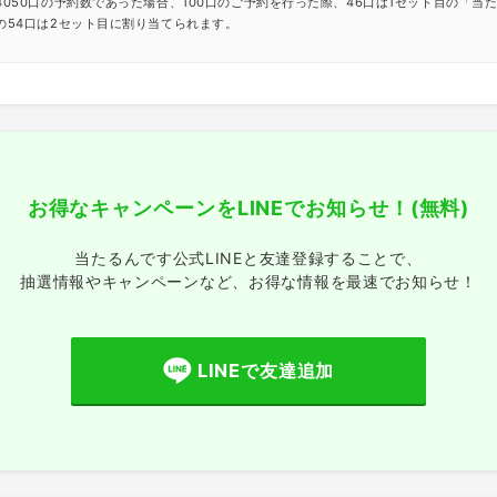
4050口の予約数であった場合、100口のご予約を行った際、46口は1セット目の「当
の54口は2セット目に割り当てられます。
お得なキャンペーンをLINEでお知らせ！
(無料)
当たるんです公式LINEと友達登録することで、
抽選情報やキャンペーンなど、
お得な情報を最速でお知らせ！
LINEで友達追加