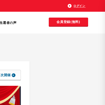
ログイン
会員登録(無料)
当選者の声
次開催