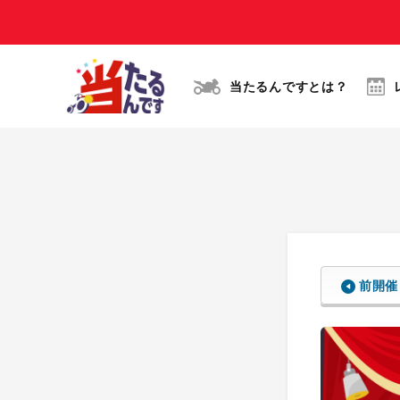
当たるんですとは？
前開催