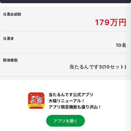
当選金総額
179万円
当選者
10名
開催種類
当たるんです3(10セット)