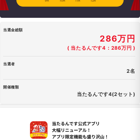
9R
10R
11R
12R
当選金総額
286万円
( 当たるんです4：286万円 )
当選者
2名
開催種類
当たるんです4(2セット)