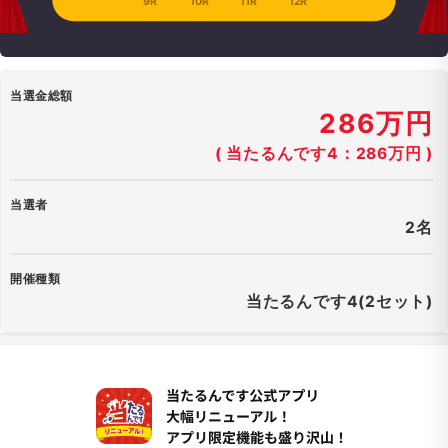
9R
10R
11R
12R
当選金総額
286万円
( 当たるんです4：286万円 )
当選者
2名
開催種類
当たるんです4(2セット)