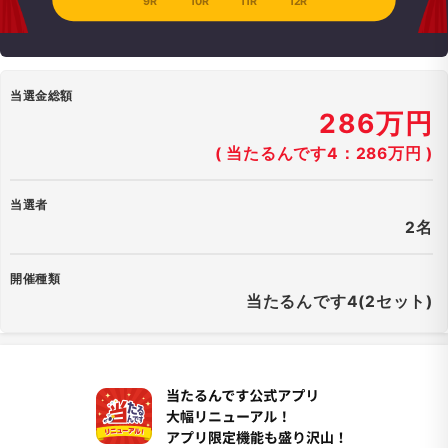
9R
10R
11R
12R
当選金総額
286万円
( 当たるんです4：286万円 )
当選者
2名
開催種類
当たるんです4(2セット)