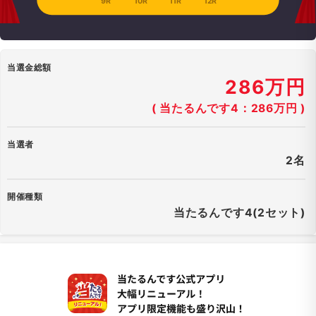
9R
10R
11R
12R
当選金総額
286万円
( 当たるんです4：286万円 )
当選者
2名
開催種類
当たるんです4(2セット)