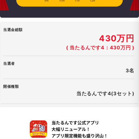
9R
10R
11R
12R
当選金総額
430万円
( 当たるんです4：430万円 )
当選者
3名
開催種類
当たるんです4(3セット)