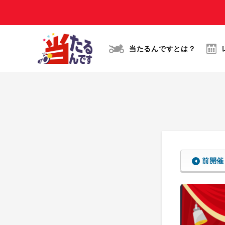
当たるんですとは？
前開催