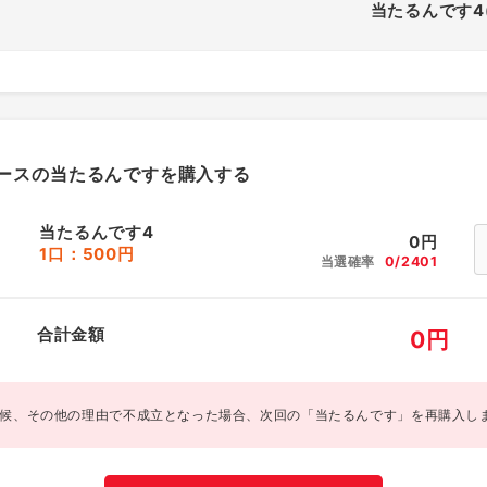
当たるんです4
ースの当たるんですを購入する
当たるんです4
0
円
1口：500円
当選確率
0/2401
合計金額
0
円
候、その他の理由で不成立となった場合、次回の「当たるんです」を再購入し