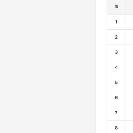
着
1
2
3
4
5
6
7
8