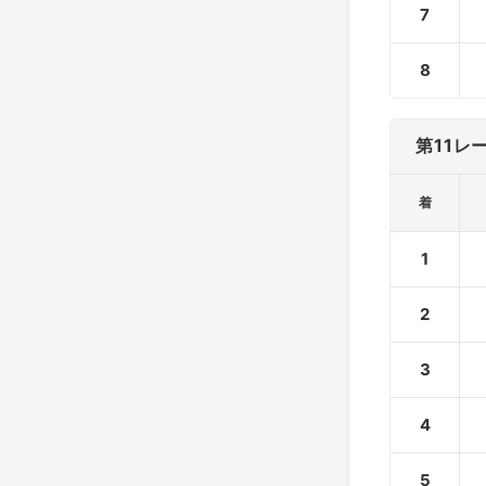
7
8
第11レ
着
1
2
3
4
5