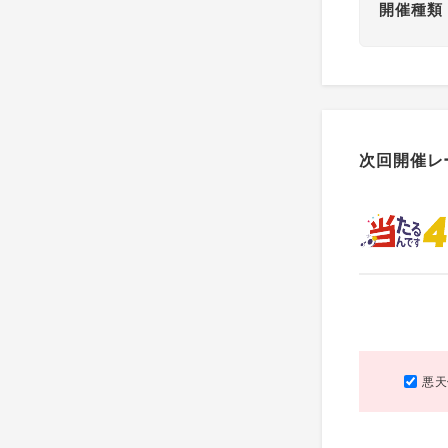
開催種類
次回開催レ
悪天