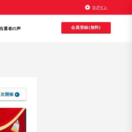
ログイン
会員登録(無料)
当選者の声
次開催