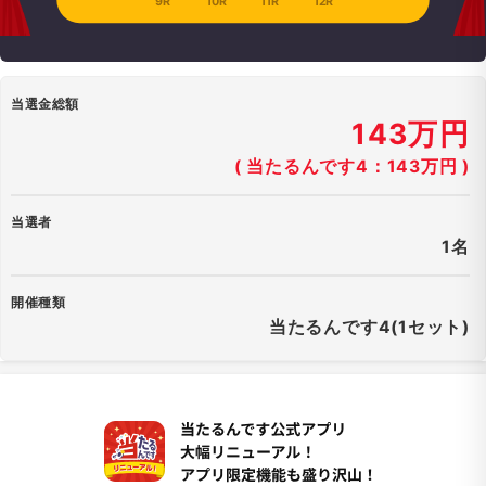
9R
10R
11R
12R
当選金総額
143万円
( 当たるんです4：143万円 )
当選者
1名
開催種類
当たるんです4(1セット)