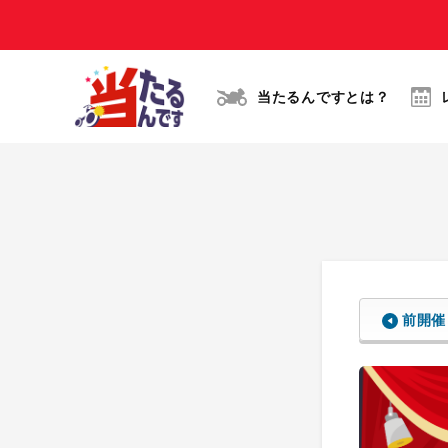
当たるんですとは？
前開催