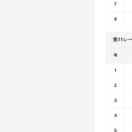
7
8
第11レ
着
1
2
3
4
5