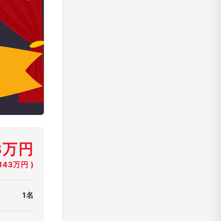
3万円
43万円 )
1名