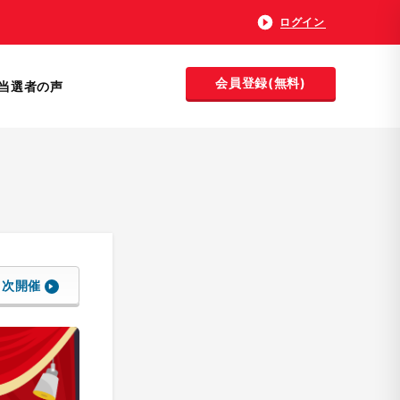
ログイン
会員登録(無料)
当選者の声
次開催