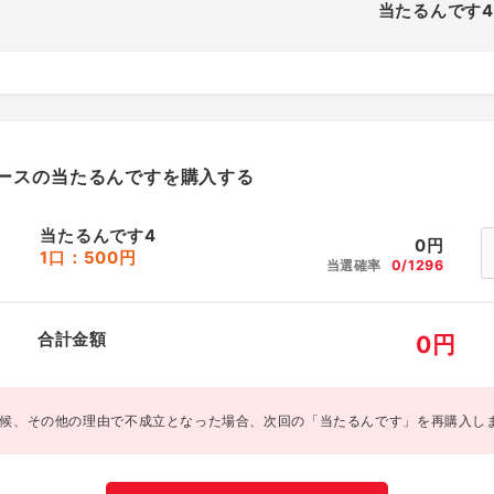
当たるんです4
ースの当たるんですを購入する
当たるんです4
0
円
1口：500円
当選確率
0/1296
合計金額
0
円
候、その他の理由で不成立となった場合、次回の「当たるんです」を再購入し