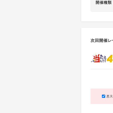
開催種類
次回開催レ
悪天