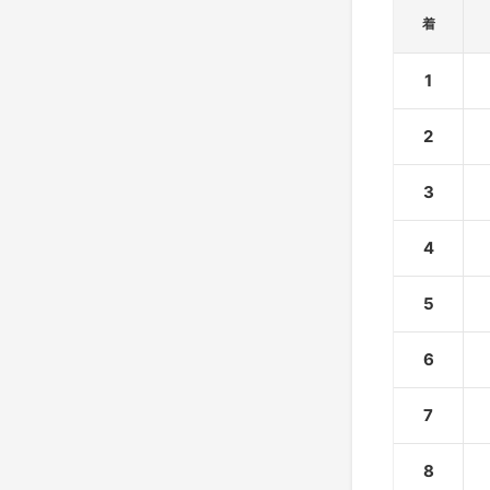
着
1
2
3
4
5
6
7
8