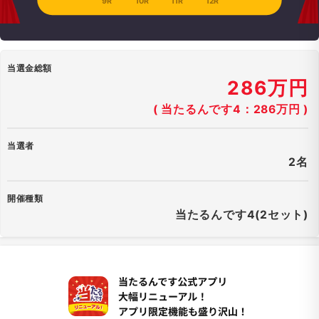
9R
10R
11R
12R
当選金総額
286万円
( 当たるんです4：286万円 )
当選者
2名
開催種類
当たるんです4(2セット)