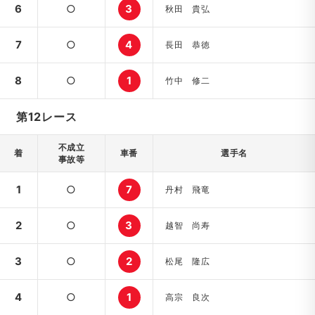
6
○
3
秋田 貴弘
7
○
4
長田 恭徳
8
○
1
竹中 修二
第12レース
不成立
着
車番
選手名
事故等
1
○
7
丹村 飛竜
2
○
3
越智 尚寿
3
○
2
松尾 隆広
4
○
1
高宗 良次