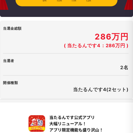
9R
10R
11R
12R
当選金総額
286万円
( 当たるんです4：286万円 )
当選者
2名
開催種類
当たるんです4(2セット)