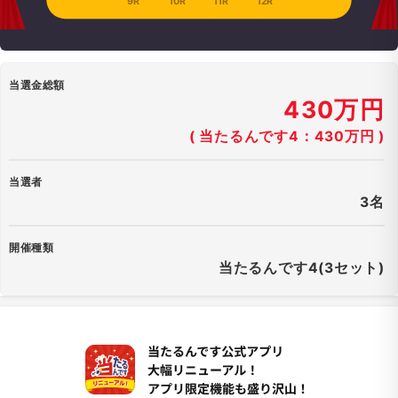
9R
10R
11R
12R
当選金総額
430万円
( 当たるんです4：430万円 )
当選者
3名
開催種類
当たるんです4(3セット)