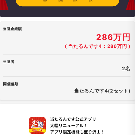
9R
10R
11R
12R
当選金総額
286万円
( 当たるんです4：286万円 )
当選者
2名
開催種類
当たるんです4(2セット)