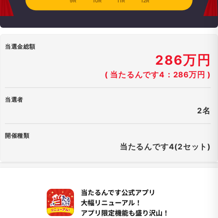
9R
10R
11R
12R
当選金総額
286万円
( 当たるんです4：286万円 )
当選者
2名
開催種類
当たるんです4(2セット)