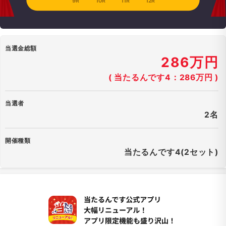
9R
10R
11R
12R
当選金総額
286万円
( 当たるんです4：286万円 )
当選者
2名
開催種類
当たるんです4(2セット)