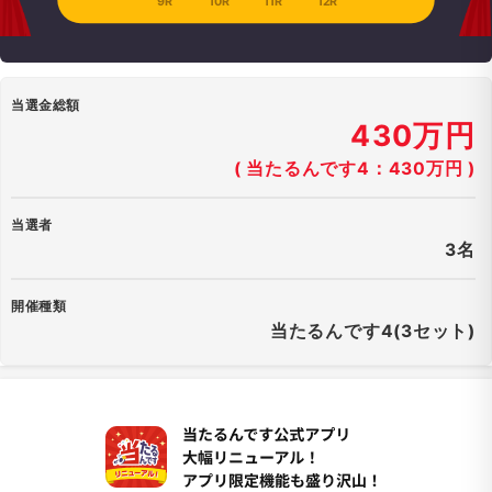
9R
10R
11R
12R
当選金総額
430万円
( 当たるんです4：430万円 )
当選者
3名
開催種類
当たるんです4(3セット)