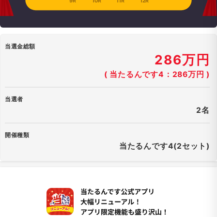
9R
10R
11R
12R
当選金総額
286万円
( 当たるんです4：286万円 )
当選者
2名
開催種類
当たるんです4(2セット)