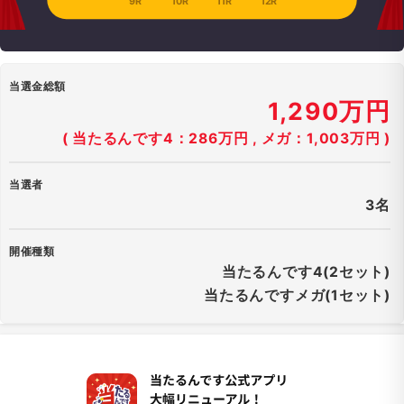
9R
10R
11R
12R
当選金総額
1,290万円
( 当たるんです4：286万円 , メガ：1,003万円 )
当選者
3名
開催種類
当たるんです4(2セット)
当たるんですメガ(1セット)